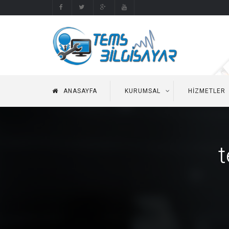
ANASAYFA
KURUMSAL
HIZMETLER
t