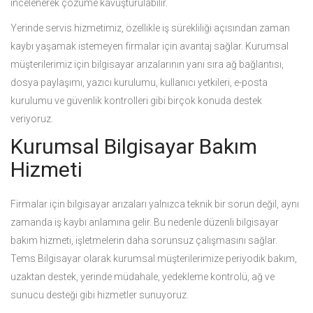
incelenerek çözüme kavuşturulabilir.
Yerinde servis hizmetimiz, özellikle iş sürekliliği açısından zaman
kaybı yaşamak istemeyen firmalar için avantaj sağlar. Kurumsal
müşterilerimiz için bilgisayar arızalarının yanı sıra ağ bağlantısı,
dosya paylaşımı, yazıcı kurulumu, kullanıcı yetkileri, e-posta
kurulumu ve güvenlik kontrolleri gibi birçok konuda destek
veriyoruz.
Kurumsal Bilgisayar Bakım
Hizmeti
Firmalar için bilgisayar arızaları yalnızca teknik bir sorun değil, aynı
zamanda iş kaybı anlamına gelir. Bu nedenle düzenli bilgisayar
bakım hizmeti, işletmelerin daha sorunsuz çalışmasını sağlar.
Tems Bilgisayar olarak kurumsal müşterilerimize periyodik bakım,
uzaktan destek, yerinde müdahale, yedekleme kontrolü, ağ ve
sunucu desteği gibi hizmetler sunuyoruz.