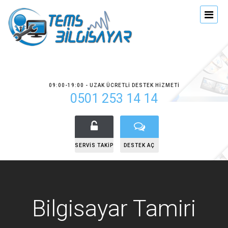
09:00-19:00 - UZAK ÜCRETLI DESTEK HIZMETI
0501 253 14 14
SERVIS TAKIP
DESTEK AÇ
Bilgisayar Tamiri