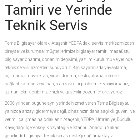
Tamiri ve Yerinde
Teknik Servis
Tems Bilgisayar olarak, Ataşehir YEDPA’daki servis merkezimizden
bireysel ve kurumsal müşterilerimize bilgisayar tamiri, masaüstü
bilgisayar onarımı, donanım değişimi, yazılım kurulumu ve yerinde
teknik servis hizmetleri sunuyoruz. Bilgisayarınızda yavaşlama,
açılmama, mavi ekran, virüs, donma, sesli çalışma, internet
bağlantı sorunu veya parça arızası gibi problemler yaşıyorsanız,
uzman teknik ekibimizle hızlı ve güvenilir çözümler üretiyoruz.
2000 yılından bugüne aynı yerinde hizmet veren Tems Bilgisayar,
yalnızca arızayı gidermeye değil, cihazınızın daha sağlıklı, güvenli ve
verimli çalışmasına odaklanır. Ataşehir, YEDPA, Ümraniye, Dudullu,
Kayışdağı, İçerenköy, Kozyatağı ve İstanbul Anadolu Yakası
genelinde bilgisayar teknik servis desteği sağlamaktayız.