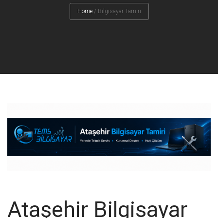
Home
/
Bilgisayar Tamiri
Ataşehir Bilgisayar