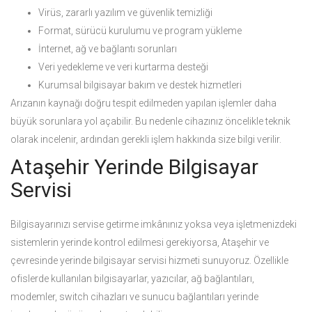
Virüs, zararlı yazılım ve güvenlik temizliği
Format, sürücü kurulumu ve program yükleme
İnternet, ağ ve bağlantı sorunları
Veri yedekleme ve veri kurtarma desteği
Kurumsal bilgisayar bakım ve destek hizmetleri
Arızanın kaynağı doğru tespit edilmeden yapılan işlemler daha
büyük sorunlara yol açabilir. Bu nedenle cihazınız öncelikle teknik
olarak incelenir, ardından gerekli işlem hakkında size bilgi verilir.
Ataşehir Yerinde Bilgisayar
Servisi
Bilgisayarınızı servise getirme imkânınız yoksa veya işletmenizdeki
sistemlerin yerinde kontrol edilmesi gerekiyorsa, Ataşehir ve
çevresinde yerinde bilgisayar servisi hizmeti sunuyoruz. Özellikle
ofislerde kullanılan bilgisayarlar, yazıcılar, ağ bağlantıları,
modemler, switch cihazları ve sunucu bağlantıları yerinde