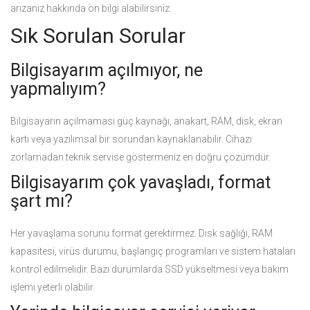
arızanız hakkında ön bilgi alabilirsiniz.
Sık Sorulan Sorular
Bilgisayarım açılmıyor, ne
yapmalıyım?
Bilgisayarın açılmaması güç kaynağı, anakart, RAM, disk, ekran
kartı veya yazılımsal bir sorundan kaynaklanabilir. Cihazı
zorlamadan teknik servise göstermeniz en doğru çözümdür.
Bilgisayarım çok yavaşladı, format
şart mı?
Her yavaşlama sorunu format gerektirmez. Disk sağlığı, RAM
kapasitesi, virüs durumu, başlangıç programları ve sistem hataları
kontrol edilmelidir. Bazı durumlarda SSD yükseltmesi veya bakım
işlemi yeterli olabilir.