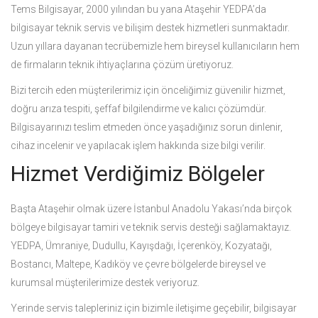
Tems Bilgisayar, 2000 yılından bu yana Ataşehir YEDPA’da
bilgisayar teknik servis ve bilişim destek hizmetleri sunmaktadır.
Uzun yıllara dayanan tecrübemizle hem bireysel kullanıcıların hem
de firmaların teknik ihtiyaçlarına çözüm üretiyoruz.
Bizi tercih eden müşterilerimiz için önceliğimiz güvenilir hizmet,
doğru arıza tespiti, şeffaf bilgilendirme ve kalıcı çözümdür.
Bilgisayarınızı teslim etmeden önce yaşadığınız sorun dinlenir,
cihaz incelenir ve yapılacak işlem hakkında size bilgi verilir.
Hizmet Verdiğimiz Bölgeler
Başta Ataşehir olmak üzere İstanbul Anadolu Yakası’nda birçok
bölgeye bilgisayar tamiri ve teknik servis desteği sağlamaktayız.
YEDPA, Ümraniye, Dudullu, Kayışdağı, İçerenköy, Kozyatağı,
Bostancı, Maltepe, Kadıköy ve çevre bölgelerde bireysel ve
kurumsal müşterilerimize destek veriyoruz.
Yerinde servis talepleriniz için bizimle iletişime geçebilir, bilgisayar