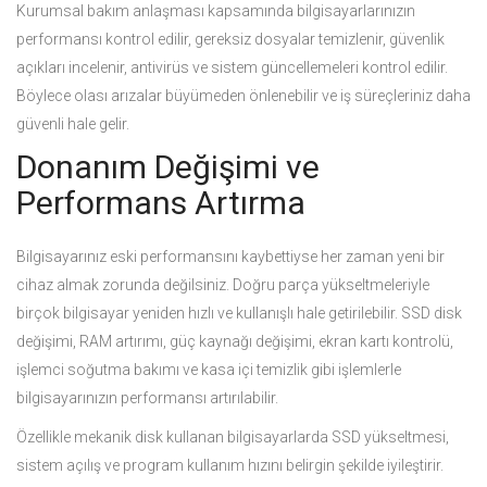
Kurumsal bakım anlaşması kapsamında bilgisayarlarınızın
performansı kontrol edilir, gereksiz dosyalar temizlenir, güvenlik
açıkları incelenir, antivirüs ve sistem güncellemeleri kontrol edilir.
Böylece olası arızalar büyümeden önlenebilir ve iş süreçleriniz daha
güvenli hale gelir.
Donanım Değişimi ve
Performans Artırma
Bilgisayarınız eski performansını kaybettiyse her zaman yeni bir
cihaz almak zorunda değilsiniz. Doğru parça yükseltmeleriyle
birçok bilgisayar yeniden hızlı ve kullanışlı hale getirilebilir. SSD disk
değişimi, RAM artırımı, güç kaynağı değişimi, ekran kartı kontrolü,
işlemci soğutma bakımı ve kasa içi temizlik gibi işlemlerle
bilgisayarınızın performansı artırılabilir.
Özellikle mekanik disk kullanan bilgisayarlarda SSD yükseltmesi,
sistem açılış ve program kullanım hızını belirgin şekilde iyileştirir.