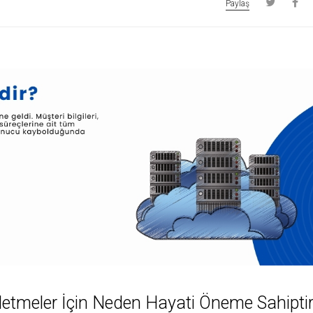
Paylaş
letmeler İçin Neden Hayati Öneme Sahipti