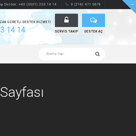
p Destek: +90 (0501) 253 14 14
0 (216) 471 0679
UZAK ÜCRETLI DESTEK HIZMETI
3 14 14
SERVIS TAKIP
DESTEK AÇ
 Sayfası