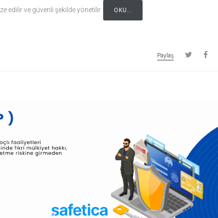
e edilir ve güvenli şekilde yönetilir.
OKU…
Paylaş