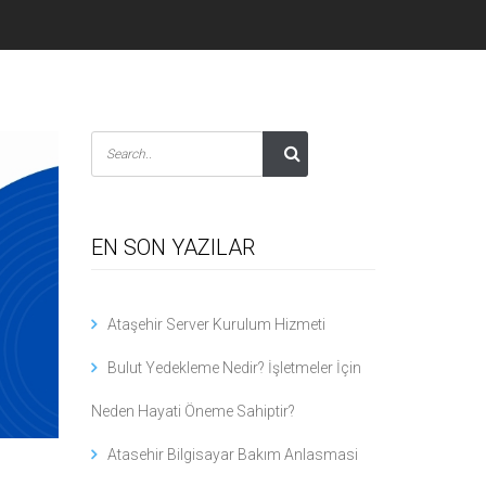
EN SON YAZILAR
Ataşehir Server Kurulum Hizmeti
Bulut Yedekleme Nedir? İşletmeler İçin
Neden Hayati Öneme Sahiptir?
Atasehir Bilgisayar Bakım Anlasmasi