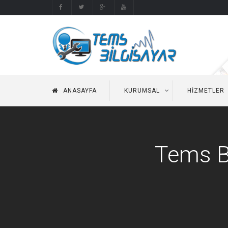
ANASAYFA
KURUMSAL
HIZMETLER
Tems Bi