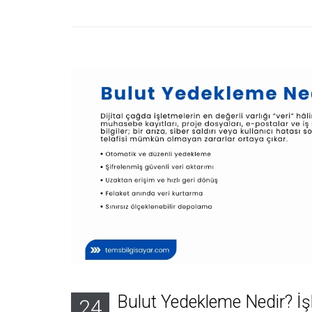
Bulut Yedekleme Nedir? İş
24