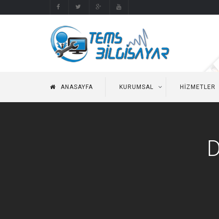
ANASAYFA
KURUMSAL
HIZMETLER
D