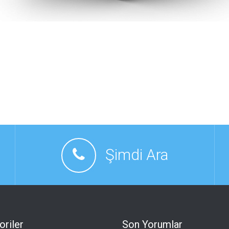
Şimdi Ara
oriler
Son Yorumlar