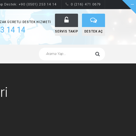
p Destek: +90 (0501) 253 14 14
0 (216) 471 0679
UZAK ÜCRETLI DESTEK HIZMETI
3 14 14
SERVIS TAKIP
DESTEK AÇ
ri