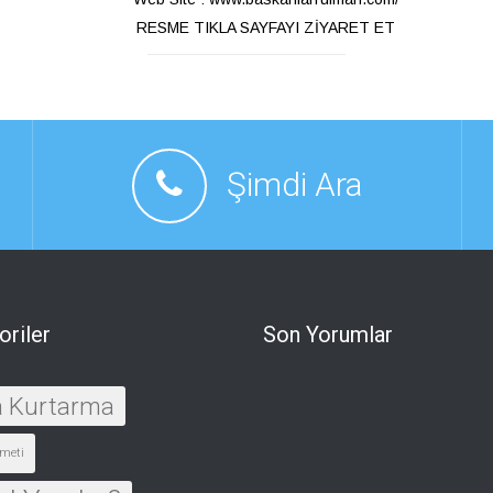
RESME TIKLA SAYFAYI ZİYARET ET
Şimdi Ara
oriler
Son Yorumlar
a Kurtarma
meti