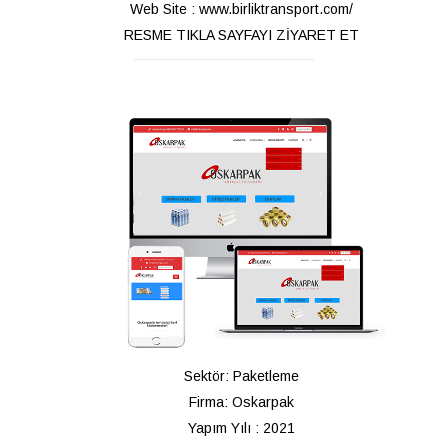
Web Site : www.birliktransport.com/
RESME TIKLA SAYFAYI ZİYARET ET
Sektör: Paketleme
Firma: Oskarpak
Yapım Yılı : 2021