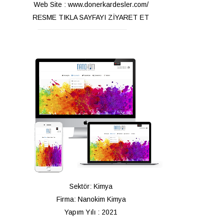
Web Site : www.donerkardesler.com/
RESME TIKLA SAYFAYI ZİYARET ET
Sektör: Kimya
Firma: Nanokim Kimya
Yapım Yılı : 2021