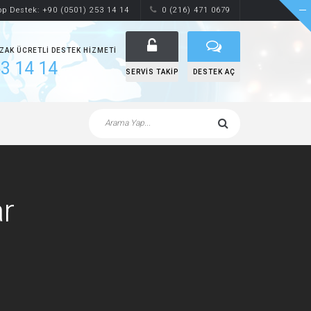
p Destek: +90 (0501) 253 14 14
0 (216) 471 0679
UZAK ÜCRETLI DESTEK HIZMETI
3 14 14
SERVIS TAKIP
DESTEK AÇ
r