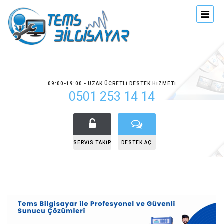
09:00-19:00 - UZAK ÜCRETLI DESTEK HIZMETI
0501 253 14 14
SERVIS TAKIP
DESTEK AÇ