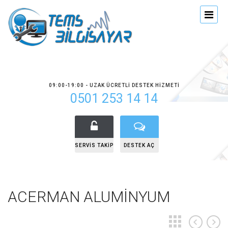
09:00-19:00 - UZAK ÜCRETLI DESTEK HIZMETI
0501 253 14 14
SERVIS TAKIP
DESTEK AÇ
ACERMAN ALUMİNYUM