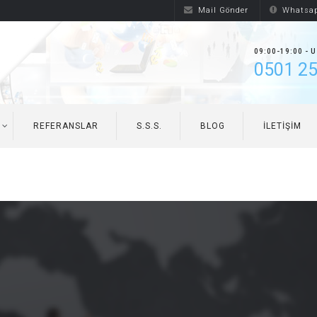
Mail Gönder
Whatsap
09:00-19:00 - 
0501 25
REFERANSLAR
S.S.S.
BLOG
İLETIŞIM