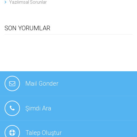
Yazılımsal Sorunlar
SON YORUMLAR
Mail Gönder
Şimdi Ara
Talep Oluştur