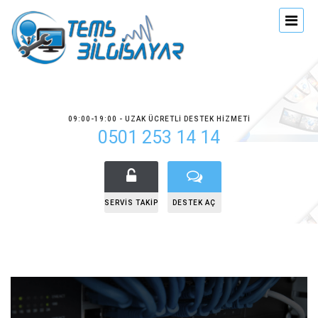
09:00-19:00 - UZAK ÜCRETLI DESTEK HIZMETI
0501 253 14 14
SERVIS TAKIP
DESTEK AÇ