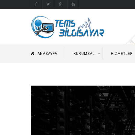
ANASAYFA
KURUMSAL
HIZMETLER