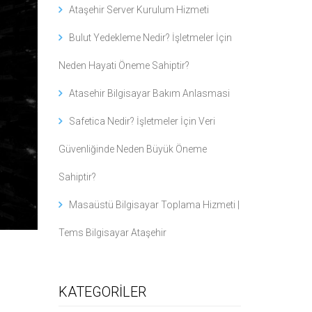
Ataşehir Server Kurulum Hizmeti
Bulut Yedekleme Nedir? İşletmeler İçin
Neden Hayati Öneme Sahiptir?
Atasehir Bilgisayar Bakım Anlasmasi
Safetica Nedir? İşletmeler İçin Veri
Güvenliğinde Neden Büyük Öneme
Sahiptir?
Masaüstü Bilgisayar Toplama Hizmeti |
Tems Bilgisayar Ataşehir
KATEGORİLER