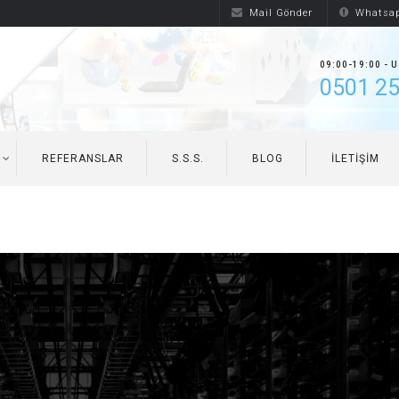
Mail Gönder
Whatsap
09:00-19:00 - 
0501 25
REFERANSLAR
S.S.S.
BLOG
İLETIŞIM