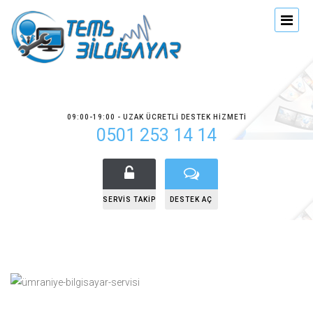
09:00-19:00 - UZAK ÜCRETLI DESTEK HIZMETI
0501 253 14 14
SERVIS TAKIP
DESTEK AÇ