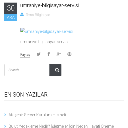
ümraniye-bilgisayar-servisi
30
Tems Bilgisayar
ARA
ümraniye-bilgisayar-servisi
Paylaş
EN SON YAZILAR
Ataşehir Server Kurulum Hizmeti
Bulut Yedekleme Nedir? İşletmeler İçin Neden Hayati Öneme