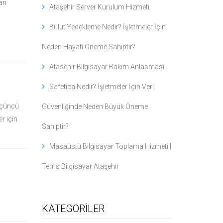
tan
Ataşehir Server Kurulum Hizmeti
Bulut Yedekleme Nedir? İşletmeler İçin
Neden Hayati Öneme Sahiptir?
Atasehir Bilgisayar Bakım Anlasmasi
Safetica Nedir? İşletmeler İçin Veri
 üçüncü
Güvenliğinde Neden Büyük Öneme
r için
Sahiptir?
Masaüstü Bilgisayar Toplama Hizmeti |
Tems Bilgisayar Ataşehir
KATEGORİLER