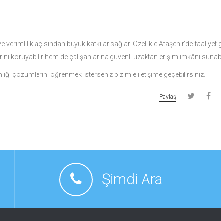
 ve verimlilik açısından büyük katkılar sağlar. Özellikle Ataşehir’de faaliyet
ini koruyabilir hem de çalışanlarına güvenli uzaktan erişim imkânı sunabil
iği çözümlerini öğrenmek isterseniz bizimle iletişime geçebilirsiniz.
Paylaş
Şimdi Ara