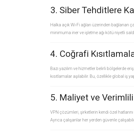
3. Siber Tehditlere K
Halka açık Wi-Fi ağları üzerinden bağlanan çalış
minimuma iner ve işletme ağı kötü niyetli sald
4. Coğrafi Kısıtlama
Bazı yazılım ve hizmetler belirli bölgelerde er
kısıtlamalar aşılabilir. Bu, özellikle global iş 
5. Maliyet ve Verimlil
VPN çözümleri, şirketlerin kendi özel hatları
Ayrıca çalışanlar her yerden güvenle çalışabildi