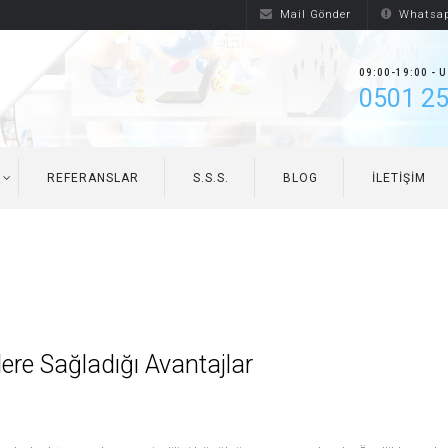
Mail Gönder
Whatsap
09:00-19:00 - 
0501 25
REFERANSLAR
S.S.S.
BLOG
İLETIŞIM
re Sağladığı Avantajlar