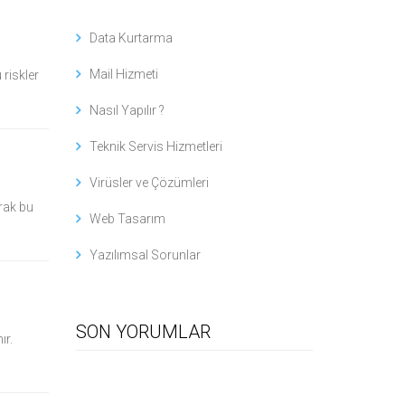
Data Kurtarma
Mail Hizmeti
 riskler
Nasıl Yapılır ?
Teknik Servis Hizmetleri
Virüsler ve Çözümleri
arak bu
Web Tasarım
Yazılımsal Sorunlar
SON YORUMLAR
ır.