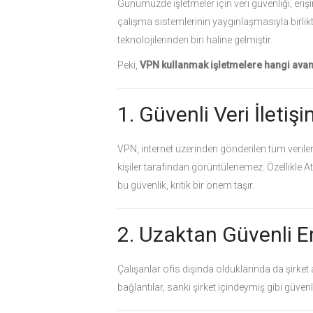
Günümüzde işletmeler için veri güvenliği, eriş
çalışma sistemlerinin yaygınlaşmasıyla birlik
teknolojilerinden biri haline gelmiştir.
Peki,
VPN kullanmak işletmelere hangi avant
1. Güvenli Veri İletişi
VPN, internet üzerinden gönderilen tüm verileri
kişiler tarafından görüntülenemez. Özellikle A
bu güvenlik, kritik bir önem taşır.
2. Uzaktan Güvenli E
Çalışanlar ofis dışında olduklarında da şirket
bağlantılar, sanki şirket içindeymiş gibi güvenl