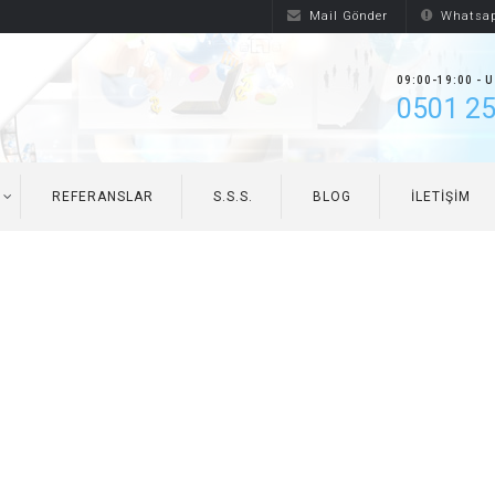
Mail Gönder
Whatsap
09:00-19:00 - 
0501 25
REFERANSLAR
S.S.S.
BLOG
İLETIŞIM