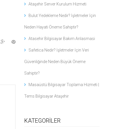
Ataşehir Server Kurulum Hizmeti
Bulut Yedekleme Nedir? İşletmeler İçin
Neden Hayati Öneme Sahiptir?
Atasehir Bilgisayar Bakım Anlasmasi
Safetica Nedir? İşletmeler İçin Veri
Güvenliğinde Neden Büyük Öneme
Sahiptir?
Masaüstü Bilgisayar Toplama Hizmeti |
Tems Bilgisayar Ataşehir
KATEGORİLER