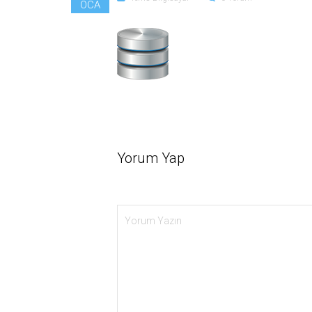
OCA
Yorum Yap