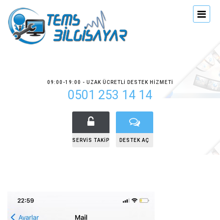
09:00-19:00 - UZAK ÜCRETLI DESTEK HIZMETI
0501 253 14 14
SERVIS TAKIP
DESTEK AÇ