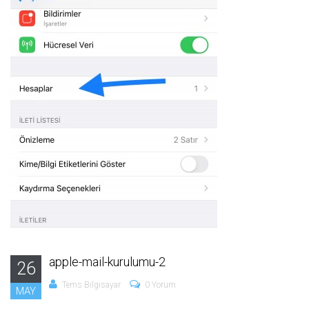
apple-mail-kurulumu-2
26
Tems Bilgisayar
0 Yorum
MAY