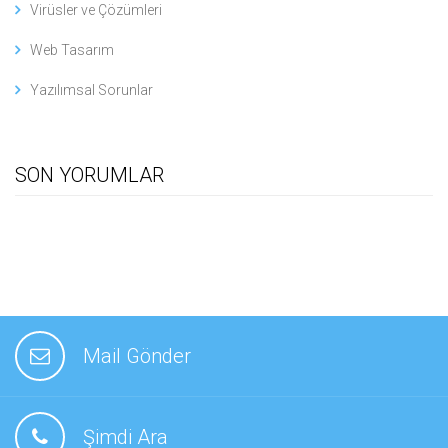
Virüsler ve Çözümleri
Web Tasarım
Yazılımsal Sorunlar
SON YORUMLAR
Mail Gönder
Şimdi Ara