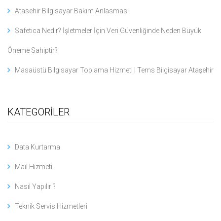
Atasehir Bilgisayar Bakım Anlasmasi
Safetica Nedir? İşletmeler İçin Veri Güvenliğinde Neden Büyük
Öneme Sahiptir?
Masaüstü Bilgisayar Toplama Hizmeti | Tems Bilgisayar Ataşehir
KATEGORİLER
Data Kurtarma
Mail Hizmeti
Nasıl Yapılır ?
Teknik Servis Hizmetleri