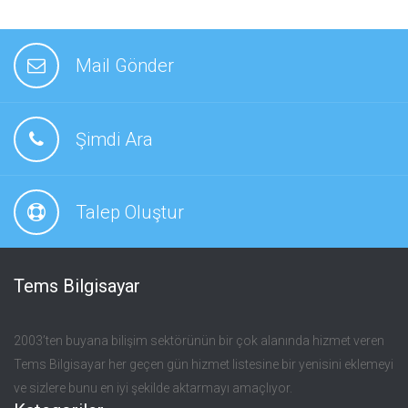
Mail Gönder
Şimdi Ara
Talep Oluştur
Tems Bilgisayar
2003’ten buyana bilişim sektörünün bir çok alanında hizmet veren
Tems Bilgisayar her geçen gün hizmet listesine bir yenisini eklemeyi
ve sizlere bunu en iyi şekilde aktarmayı amaçlıyor.