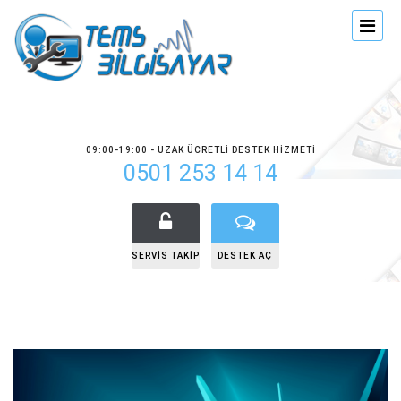
09:00-19:00 - UZAK ÜCRETLI DESTEK HIZMETI
0501 253 14 14
SERVIS TAKIP
DESTEK AÇ