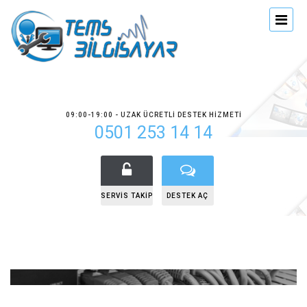
09:00-19:00 - UZAK ÜCRETLI DESTEK HIZMETI
0501 253 14 14
SERVIS TAKIP
DESTEK AÇ