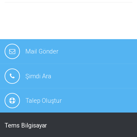
Mail Gönder
Şimdi Ara
Talep Oluştur
Tems Bilgisayar