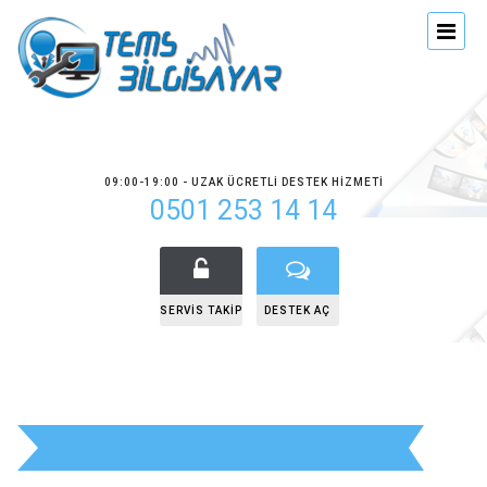
09:00-19:00 - UZAK ÜCRETLI DESTEK HIZMETI
0501 253 14 14
SERVIS TAKIP
DESTEK AÇ