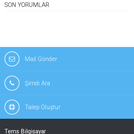
SON YORUMLAR
Mail Gönder
Şimdi Ara
Talep Oluştur
Tems Bilgisayar