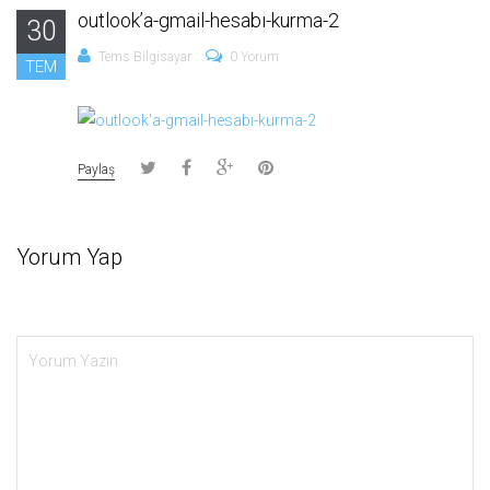
outlook’a-gmail-hesabı-kurma-2
30
Tems Bilgisayar
0 Yorum
TEM
Paylaş
Yorum Yap