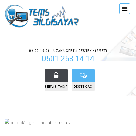
09:00-19:00 - UZAK ÜCRETLI DESTEK HIZMETI
0501 253 14 14
SERVIS TAKIP
DESTEK AÇ