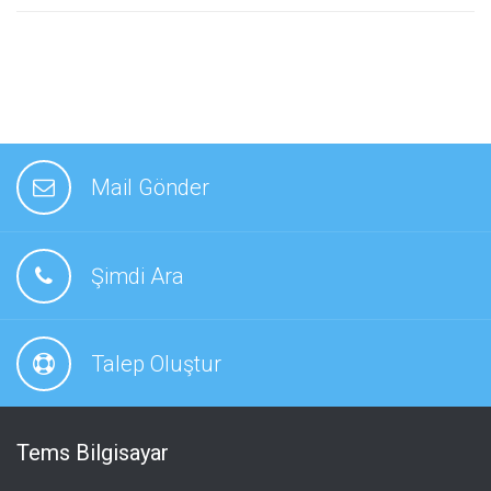
Mail Gönder
Şimdi Ara
Talep Oluştur
Tems Bilgisayar