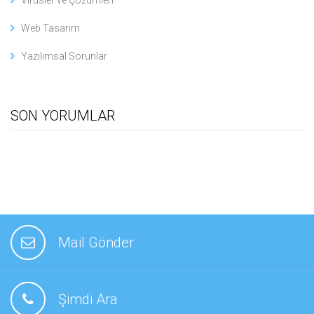
Virüsler ve Çözümleri
Web Tasarım
Yazılımsal Sorunlar
SON YORUMLAR
Mail Gönder
Şimdi Ara