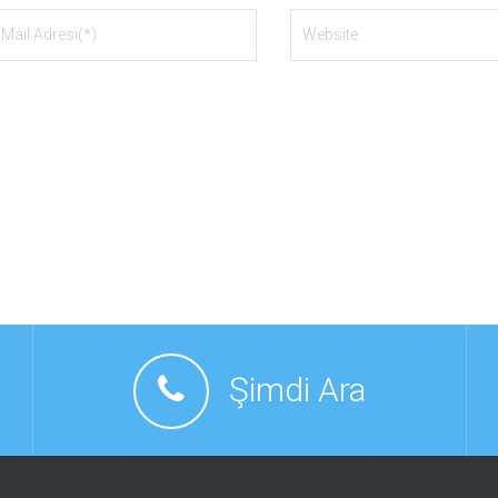
Şimdi Ara