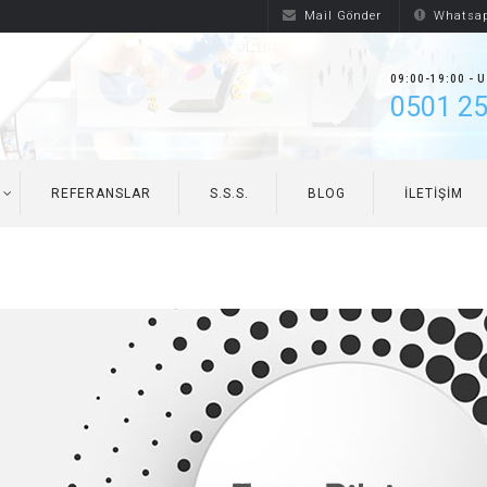
Mail Gönder
Whatsap
09:00-19:00 - 
0501 25
REFERANSLAR
S.S.S.
BLOG
İLETIŞIM