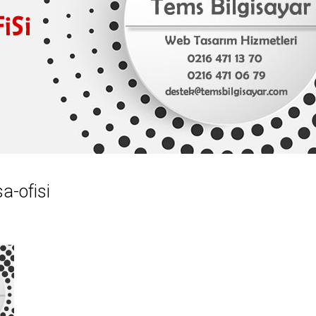
a-ofisi