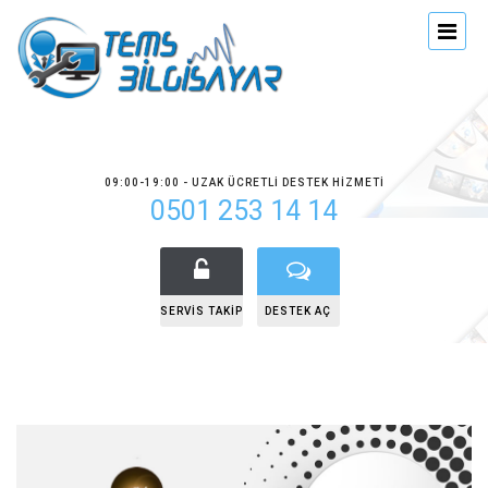
09:00-19:00 - UZAK ÜCRETLI DESTEK HIZMETI
0501 253 14 14
SERVIS TAKIP
DESTEK AÇ