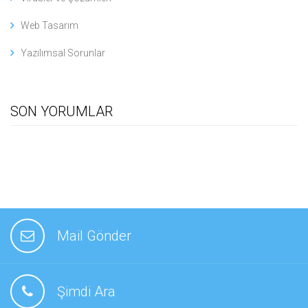
Web Tasarım
Yazılımsal Sorunlar
SON YORUMLAR
Mail Gönder
Şimdi Ara