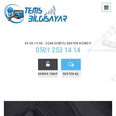
09:00-19:00 - UZAK ÜCRETLI DESTEK HIZMETI
0501 253 14 14
SERVIS TAKIP
DESTEK AÇ