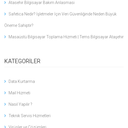
Atasehir Bilgisayar Bakım Anlasmasi
Safetica Nedir? İşletmeler İçin Veri Güvenliğinde Neden Büyük
Öneme Sahiptir?
Masaüstü Bilgisayar Toplama Hizmeti | Tems Bilgisayar Ataşehir
KATEGORİLER
Data Kurtarma
Mail Hizmeti
Nasıl Yapılır ?
Teknik Servis Hizmetleri
Virüsler ve Çözümleri