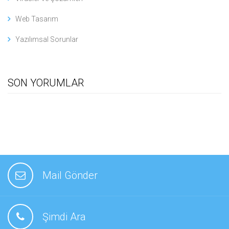
Web Tasarım
Yazılımsal Sorunlar
SON YORUMLAR
Mail Gönder
Şimdi Ara