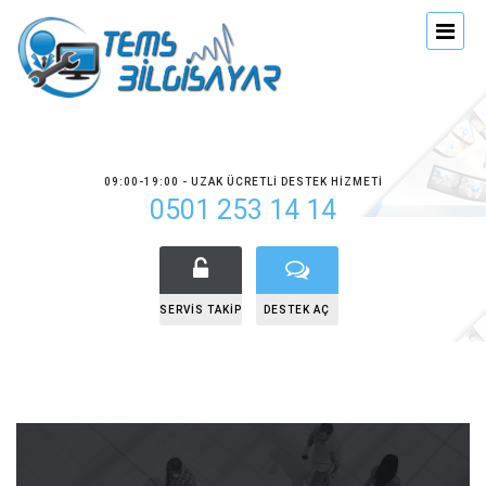
09:00-19:00 - UZAK ÜCRETLI DESTEK HIZMETI
0501 253 14 14
SERVIS TAKIP
DESTEK AÇ