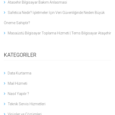
Atasehir Bilgisayar Bakım Anlasmasi
Safetica Nedir? İşletmeler İçin Veri Güvenliğinde Neden Büyük
Öneme Sahiptir?
Masaüstü Bilgisayar Toplama Hizmeti | Tems Bilgisayar Ataşehir
KATEGORİLER
Data Kurtarma
Mail Hizmeti
Nasıl Yapılır ?
Teknik Servis Hizmetleri
Virüsler ve Çözümleri