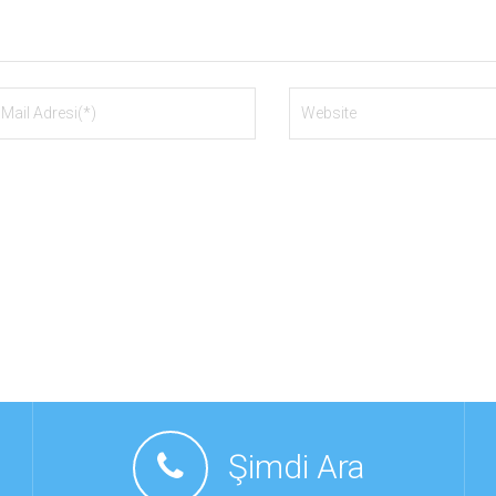
Şimdi Ara