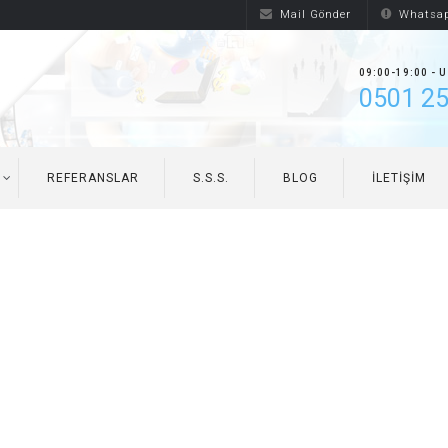
Mail Gönder
Whatsap
09:00-19:00 - 
0501 25
REFERANSLAR
S.S.S.
BLOG
İLETIŞIM