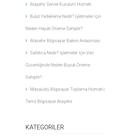
Ataşehir Server Kurulum Hizmeti
Bulut Yedekleme Nedir? İşletmeler İçin
Neden Hayati Öneme Sahiptir?
Atasehir Bilgisayar Bakım Anlasmasi
Safetica Nedir? İşletmeler İçin Veri
Güvenliğinde Neden Büyük Öneme
Sahiptir?
Masaüstü Bilgisayar Toplama Hizmeti |
Tems Bilgisayar Ataşehir
KATEGORİLER