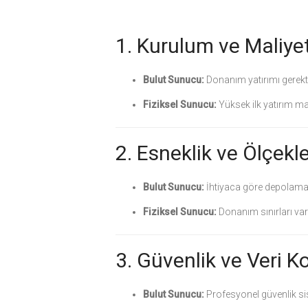
1. Kurulum ve Maliye
Bulut Sunucu:
Donanım yatırımı gerekti
Fiziksel Sunucu:
Yüksek ilk yatırım ma
2. Esneklik ve Ölçekle
Bulut Sunucu:
İhtiyaca göre depolama ve
Fiziksel Sunucu:
Donanım sınırları vard
3. Güvenlik ve Veri K
Bulut Sunucu:
Profesyonel güvenlik sist