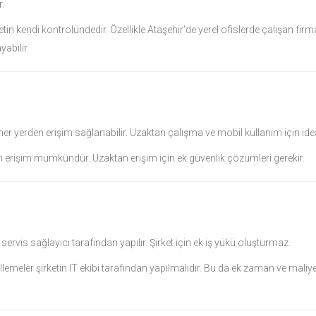
.
in kendi kontrolündedir. Özellikle Ataşehir’de yerel ofislerde çalışan firma
abilir.
her yerden erişim sağlanabilir. Uzaktan çalışma ve mobil kullanım için idea
en erişim mümkündür. Uzaktan erişim için ek güvenlik çözümleri gerekir.
rvis sağlayıcı tarafından yapılır. Şirket için ek iş yükü oluşturmaz.
meler şirketin IT ekibi tarafından yapılmalıdır. Bu da ek zaman ve maliye