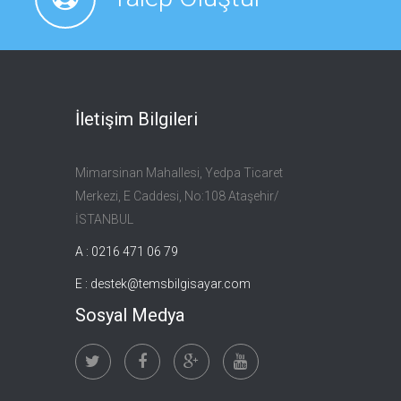
İletişim Bilgileri
Mimarsinan Mahallesi, Yedpa Ticaret
Merkezi, E Caddesi, No:108 Ataşehir/
İSTANBUL
A : 0216 471 06 79
E :
destek@temsbilgisayar.com
Sosyal Medya