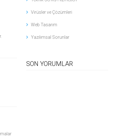
Virüsler ve Çözümleri
Web Tasarım
.
Yazılımsal Sorunlar
SON YORUMLAR
irmalar