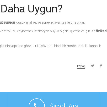
 Daha Uygun?
ut sunucu
, düşük maliyet ve esneklik avantajı ile öne çıkar.
i kontrolünü kaybetmek istemeyen büyük ölçekli işletmeler için ise
fizikse
şlerinin yapısına göre her iki çözümü hibrit bir modelde de kullanabilir.
Paylaş
Şimdi Ara