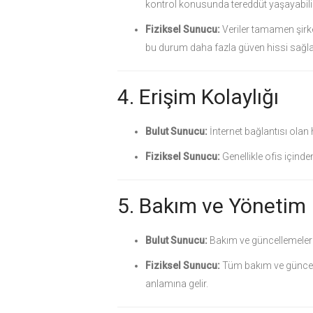
kontrol konusunda tereddüt yaşayabilir
Fiziksel Sunucu:
Veriler tamamen şirket
bu durum daha fazla güven hissi sağlay
4. Erişim Kolaylığı
Bulut Sunucu:
İnternet bağlantısı olan 
Fiziksel Sunucu:
Genellikle ofis içind
5. Bakım ve Yönetim
Bulut Sunucu:
Bakım ve güncellemeler se
Fiziksel Sunucu:
Tüm bakım ve güncelle
anlamına gelir.