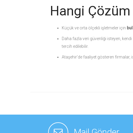
Hangi Çözüm
Küçük ve orta ölçekli işletmeler için
bul
Daha fazla veri güvenliği isteyen, kend
tercih edilebilir.
Ataşehir’de faaliyet gösteren firmalar, i
Mail Gönder