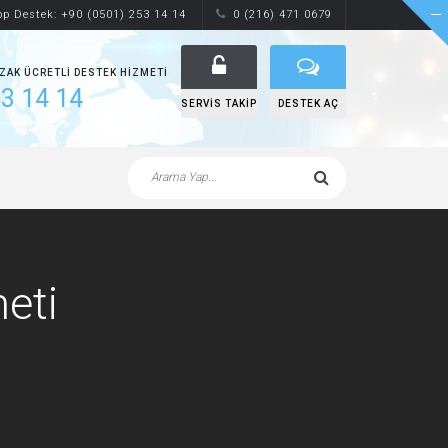
p Destek: +90 (0501) 253 14 14
0 (216) 471 0679
UZAK ÜCRETLI DESTEK HIZMETI
3 14 14
SERVIS TAKIP
DESTEK AÇ
meti