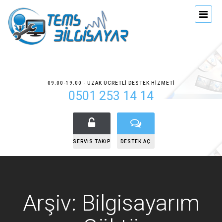
09:00-19:00 - UZAK ÜCRETLI DESTEK HIZMETI
0501 253 14 14
SERVIS TAKIP
DESTEK AÇ
Arşiv: Bilgisayarım