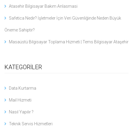
Atasehir Bilgisayar Bakım Anlasmasi
Safetica Nedir? İşletmeler İçin Veri Güvenliğinde Neden Büyük
Öneme Sahiptir?
Masaüstü Bilgisayar Toplama Hizmeti | Tems Bilgisayar Ataşehir
KATEGORİLER
Data Kurtarma
Mail Hizmeti
Nasıl Yapılır ?
Teknik Servis Hizmetleri