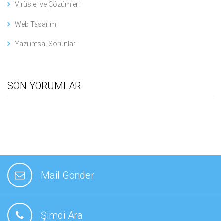
Virüsler ve Çözümleri
Web Tasarım
Yazılımsal Sorunlar
SON YORUMLAR
Mail Gönder
Şimdi Ara