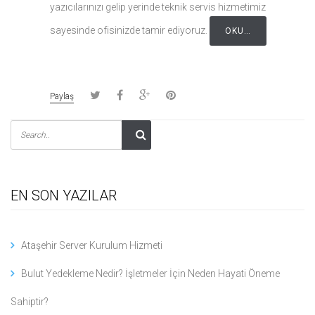
yazıcılarınızı gelip yerinde teknik servis hizmetimiz
sayesinde ofisinizde tamir ediyoruz.
OKU…
Paylaş
EN SON YAZILAR
Ataşehir Server Kurulum Hizmeti
Bulut Yedekleme Nedir? İşletmeler İçin Neden Hayati Öneme
Sahiptir?