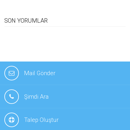
SON YORUMLAR
Mail Gönder
Şimdi Ara
Talep Oluştur