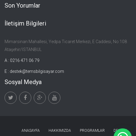
Son Yorumlar
İletişim Bilgileri
Mimarsinan Mahallesi, Yedpa Ticaret Merkezi, E Caddesi, No:108
Ataşehir/İSTANBUL
A : 0216 471 06 79
E :
destek@temsbilgisayar.com
Sosyal Medya
ANASAYFA
HAKKIMIZDA
PROGRAMLAR
DESTEK