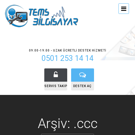
09:00-19:00 - UZAK ÜCRETLI DESTEK HIZMETI
0501 253 14 14
SERVIS TAKIP
DESTEK AÇ
Arşiv: .ccc