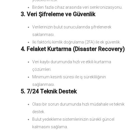
Birden fazla cihaz arasında veri senkronizasyonu.
3. Veri Şifreleme ve Güvenlik
Verilerinizin bulut sunucularında şifrelenerek
saklanması.
İki faktörlü kimlik doğrulama (2FA) ile ek güvenlik.
4. Felaket Kurtarma (Disaster Recovery)
Veri kaybı durumunda hızlı ve etkili kurtarma
çözümleri.
Minimum kesinti süresi ile iş sürekliliğinin
sağlanması.
5. 7/24 Teknik Destek
Olası bir sorun durumunda hızlı müdahale ve teknik
destek.
Bulut yedekleme sistemlerinizin sürekli güncel
kalmasını sağlama.