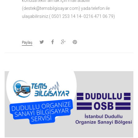
konuda teklif almak için mail atabilir
(destek@temsbilgisayar.com) yada telefon ile
ulaşabilirsiniz.( 0501 253 14 14- 0216 471 06 79)
Paylaş