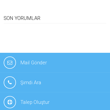
SON YORUMLAR
Mail Gönder
Şimdi Ara
Talep Oluştur