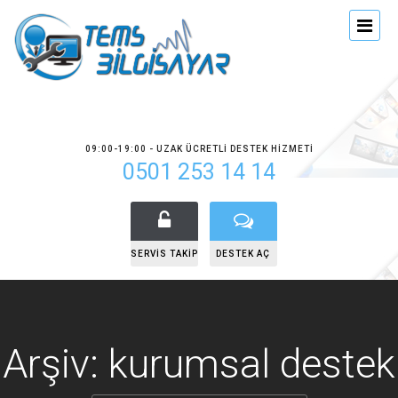
09:00-19:00 - UZAK ÜCRETLI DESTEK HIZMETI
0501 253 14 14
SERVIS TAKIP
DESTEK AÇ
Arşiv: kurumsal destek