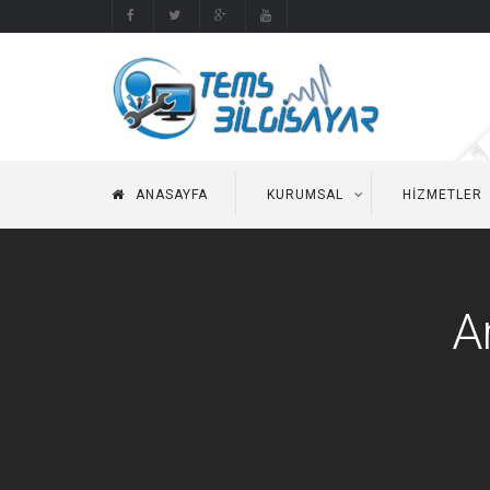
ANASAYFA
KURUMSAL
HIZMETLER
A