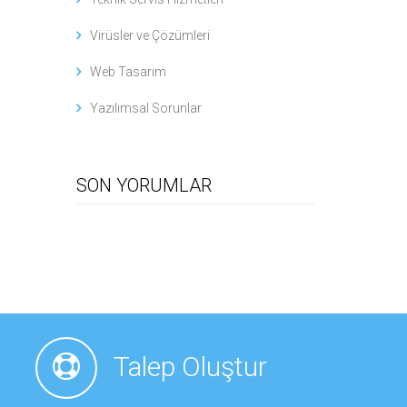
Virüsler ve Çözümleri
Web Tasarım
Yazılımsal Sorunlar
SON YORUMLAR
Talep Oluştur