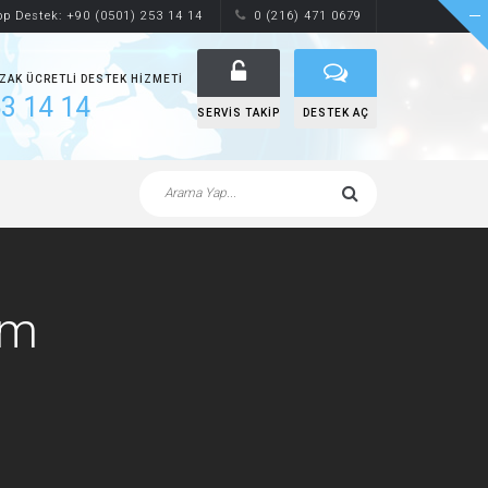
p Destek: +90 (0501) 253 14 14
0 (216) 471 0679
UZAK ÜCRETLI DESTEK HIZMETI
3 14 14
SERVIS TAKIP
DESTEK AÇ
ım