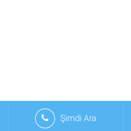
Şimdi Ara