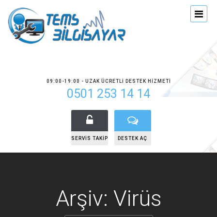
09:00-19:00 - UZAK ÜCRETLI DESTEK HIZMETI
0501 253 14 14
SERVIS TAKIP
DESTEK AÇ
Arşiv: Virüs