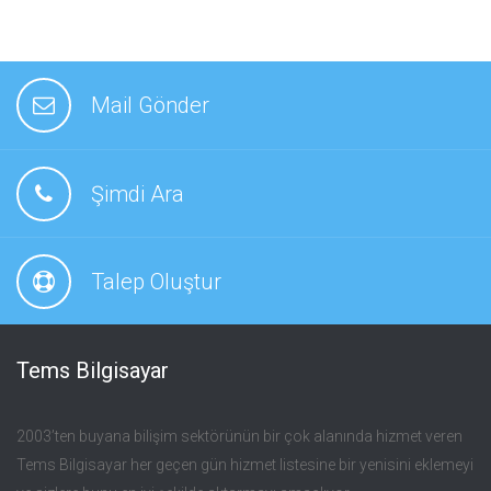
Mail Gönder
Şimdi Ara
Talep Oluştur
Tems Bilgisayar
2003’ten buyana bilişim sektörünün bir çok alanında hizmet veren
Tems Bilgisayar her geçen gün hizmet listesine bir yenisini eklemeyi