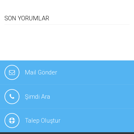
SON YORUMLAR
Mail Gönder
Şimdi Ara
Talep Oluştur