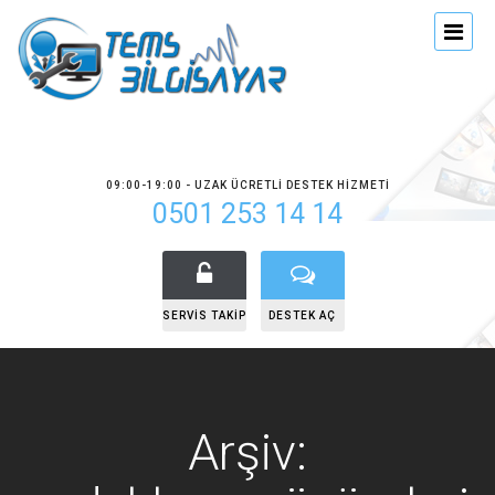
09:00-19:00 - UZAK ÜCRETLI DESTEK HIZMETI
0501 253 14 14
SERVIS TAKIP
DESTEK AÇ
Arşiv: