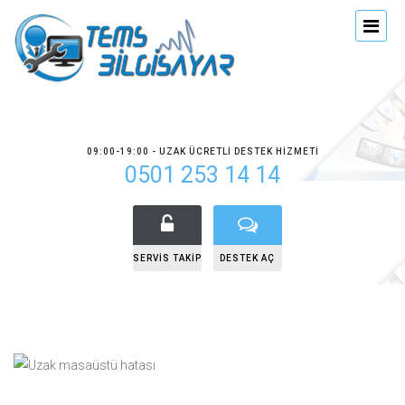
09:00-19:00 - UZAK ÜCRETLI DESTEK HIZMETI
0501 253 14 14
SERVIS TAKIP
DESTEK AÇ