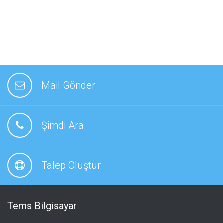
Mail Gönder
Şimdi Ara
Talep Oluştur
Tems Bilgisayar