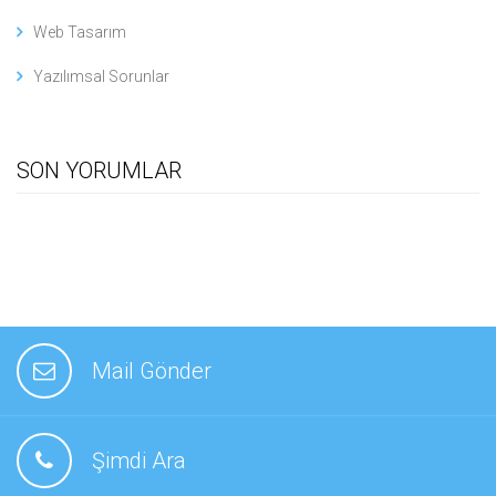
Web Tasarım
Yazılımsal Sorunlar
SON YORUMLAR
Mail Gönder
Şimdi Ara