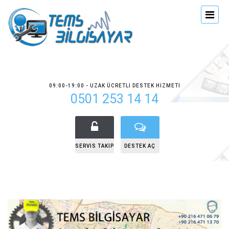
09:00-19:00 - UZAK ÜCRETLI DESTEK HIZMETI
0501 253 14 14
SERVIS TAKIP
DESTEK AÇ