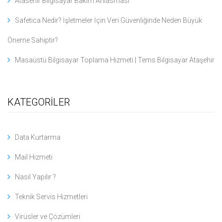
Atasehir Bilgisayar Bakım Anlasmasi
Safetica Nedir? İşletmeler İçin Veri Güvenliğinde Neden Büyük
Öneme Sahiptir?
Masaüstü Bilgisayar Toplama Hizmeti | Tems Bilgisayar Ataşehir
KATEGORİLER
Data Kurtarma
Mail Hizmeti
Nasıl Yapılır ?
Teknik Servis Hizmetleri
Virüsler ve Çözümleri