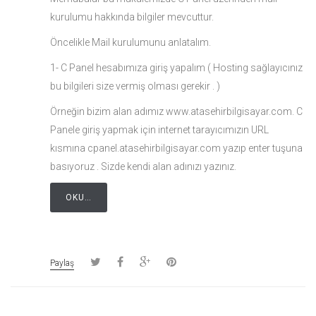
kurulumu hakkında bilgiler mevcuttur.
Öncelikle Mail kurulumunu anlatalım.
1- C Panel hesabımıza giriş yapalım ( Hosting sağlayıcınız
bu bilgileri size vermiş olması gerekir . )
Örneğin bizim alan adımız www.atasehirbilgisayar.com. C
Panele giriş yapmak için internet tarayıcımızın URL
kısmına cpanel.atasehirbilgisayar.com yazıp enter tuşuna
basıyoruz . Sizde kendi alan adınızı yazınız.
OKU…
Paylaş