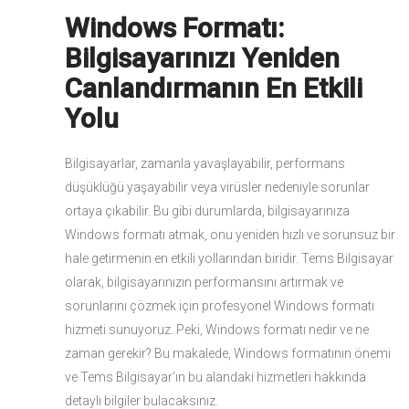
Windows Formatı:
Bilgisayarınızı Yeniden
Canlandırmanın En Etkili
Yolu
Bilgisayarlar, zamanla yavaşlayabilir, performans
düşüklüğü yaşayabilir veya virüsler nedeniyle sorunlar
ortaya çıkabilir. Bu gibi durumlarda, bilgisayarınıza
Windows formatı atmak, onu yeniden hızlı ve sorunsuz bir
hale getirmenin en etkili yollarından biridir. Tems Bilgisayar
olarak, bilgisayarınızın performansını artırmak ve
sorunlarını çözmek için profesyonel Windows formatı
hizmeti sunuyoruz. Peki, Windows formatı nedir ve ne
zaman gerekir? Bu makalede, Windows formatının önemi
ve Tems Bilgisayar’ın bu alandaki hizmetleri hakkında
detaylı bilgiler bulacaksınız.