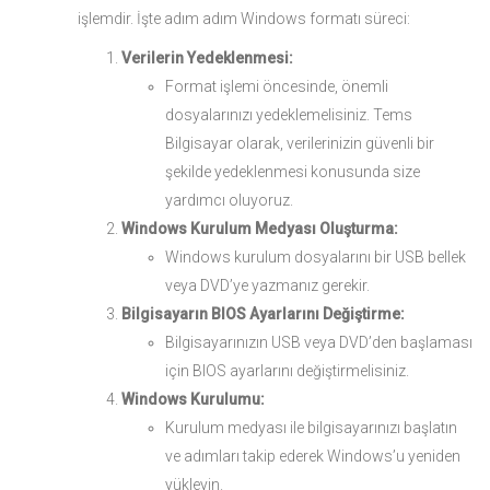
işlemdir. İşte adım adım Windows formatı süreci:
Verilerin Yedeklenmesi:
Format işlemi öncesinde, önemli
dosyalarınızı yedeklemelisiniz. Tems
Bilgisayar olarak, verilerinizin güvenli bir
şekilde yedeklenmesi konusunda size
yardımcı oluyoruz.
Windows Kurulum Medyası Oluşturma:
Windows kurulum dosyalarını bir USB bellek
veya DVD’ye yazmanız gerekir.
Bilgisayarın BIOS Ayarlarını Değiştirme:
Bilgisayarınızın USB veya DVD’den başlaması
için BIOS ayarlarını değiştirmelisiniz.
Windows Kurulumu:
Kurulum medyası ile bilgisayarınızı başlatın
ve adımları takip ederek Windows’u yeniden
yükleyin.