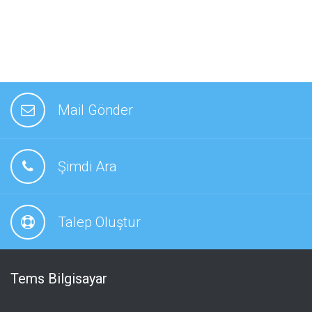
Mail Gönder
Şimdi Ara
Talep Oluştur
Tems Bilgisayar