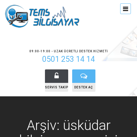
09:00-19:00 - UZAK ÜCRETLI DESTEK HIZMETI
0501 253 14 14
SERVIS TAKIP
DESTEK AÇ
Arşiv: üsküdar