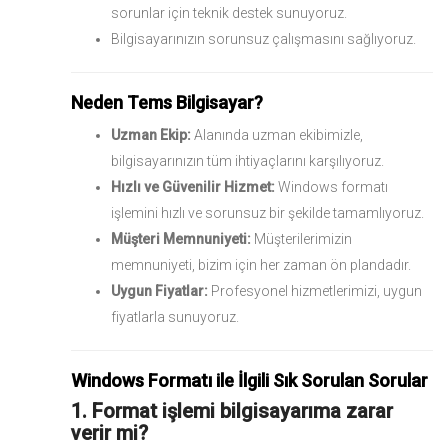
sorunlar için teknik destek sunuyoruz.
Bilgisayarınızın sorunsuz çalışmasını sağlıyoruz.
Neden Tems Bilgisayar?
Uzman Ekip:
Alanında uzman ekibimizle,
bilgisayarınızın tüm ihtiyaçlarını karşılıyoruz.
Hızlı ve Güvenilir Hizmet:
Windows formatı
işlemini hızlı ve sorunsuz bir şekilde tamamlıyoruz.
Müşteri Memnuniyeti:
Müşterilerimizin
memnuniyeti, bizim için her zaman ön plandadır.
Uygun Fiyatlar:
Profesyonel hizmetlerimizi, uygun
fiyatlarla sunuyoruz.
Windows Formatı ile İlgili Sık Sorulan Sorular
1. Format işlemi bilgisayarıma zarar
verir mi?