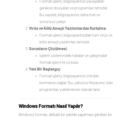
Format işlemi, bilgisayarınızı yavaşlatan
gereksiz dosyaları ve programları temizler.
Bu sayede, bilgisayarınız daha hızlı ve
sorunsuz çalışır.
Virüs ve Kötü Amaçlı Yazılımlardan Kurtulma:
Format işlemi, bilgisayarınızdaki tüm virüs ve
kötü amaçlı yazılımları temizler.
Sorunların Çözülmesi:
İşletim sistemindeki hatalar ve çakışmalar
format işlemi ile çözülür.
Yeni Bir Başlangıç:
Format işlemi, bilgisayarınızı sıfırdan
kurmanızı sağlar. Bu, yalnızca ihtiyacınız olan
programları yüklemenize olanak tanır.
Windows Formatı Nasıl Yapılır?
Windows formatı, dikkatli bir şekilde yapılması gereken bir