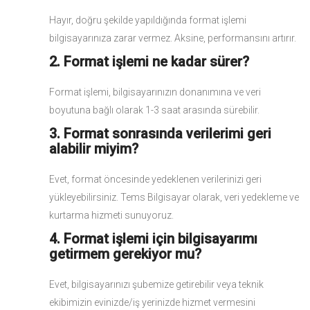
Hayır, doğru şekilde yapıldığında format işlemi
bilgisayarınıza zarar vermez. Aksine, performansını artırır.
2. Format işlemi ne kadar sürer?
Format işlemi, bilgisayarınızın donanımına ve veri
boyutuna bağlı olarak 1-3 saat arasında sürebilir.
3. Format sonrasında verilerimi geri
alabilir miyim?
Evet, format öncesinde yedeklenen verilerinizi geri
yükleyebilirsiniz. Tems Bilgisayar olarak, veri yedekleme ve
kurtarma hizmeti sunuyoruz.
4. Format işlemi için bilgisayarımı
getirmem gerekiyor mu?
Evet, bilgisayarınızı şubemize getirebilir veya teknik
ekibimizin evinizde/iş yerinizde hizmet vermesini