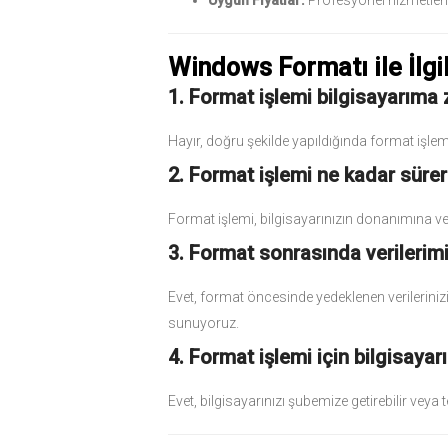
Uygun Fiyatlar:
Profesyonel hizmetleri
Windows Formatı ile İlgil
1. Format işlemi bilgisayarıma 
Hayır, doğru şekilde yapıldığında format işlem
2. Format işlemi ne kadar sürer
Format işlemi, bilgisayarınızın donanımına ve 
3. Format sonrasında verilerimi 
Evet, format öncesinde yedeklenen verilerinizi
sunuyoruz.
4. Format işlemi için bilgisay
Evet, bilgisayarınızı şubemize getirebilir veya