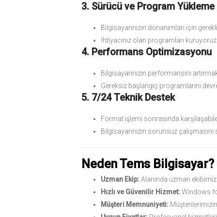
3. Sürücü ve Program Yükleme
Bilgisayarınızın donanımları için gerekl
İhtiyacınız olan programları kuruyoruz
4. Performans Optimizasyonu
Bilgisayarınızın performansını artırmak 
Gereksiz başlangıç programlarını devre 
5. 7/24 Teknik Destek
Format işlemi sonrasında karşılaşabile
Bilgisayarınızın sorunsuz çalışmasını 
Neden Tems Bilgisayar?
Uzman Ekip:
Alanında uzman ekibimizle,
Hızlı ve Güvenilir Hizmet:
Windows form
Müşteri Memnuniyeti:
Müşterilerimizi