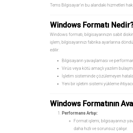
Tems Bilgisayar’ın bu alandaki hizmetleri hakk
Windows Formatı Nedir
Windows formatı, bilgisayarınızın sabit diskind
işlem, bilgisayarınızı fabrika ayarlarına dönd
edilir:
Bilgisayarın yavaşlaması ve performa
Virüs veya kötü amaçlı yazılım bulaşm
İşletim sisteminde çözülemeyen hatala
Yeni bir işletim sistemi yükleme ihtiyacı
Windows Formatının Avan
Performans Artışı:
Format işlemi, bilgisayarınızı ya
daha hızlı ve sorunsuz çalışır.