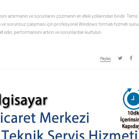
nı artırmanın ve sorunlarını çözmenin en etkili yollarından biridir. Tems
hızlı ve sorunsuz çalışması için profesyonel Windows formatı hizmeti sun
et edin, performansını artırın ve sorunlardan kurtulun.
Paylaş