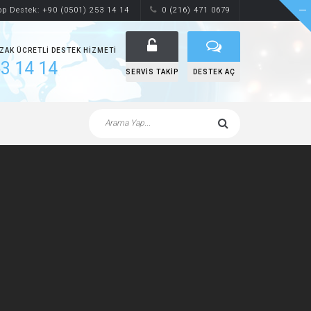
p Destek: +90 (0501) 253 14 14
0 (216) 471 0679
UZAK ÜCRETLI DESTEK HIZMETI
3 14 14
SERVIS TAKIP
DESTEK AÇ