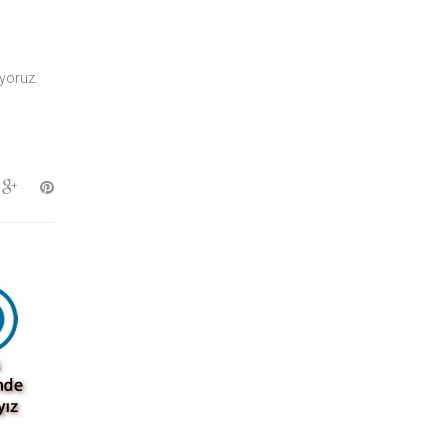
uyoruz.