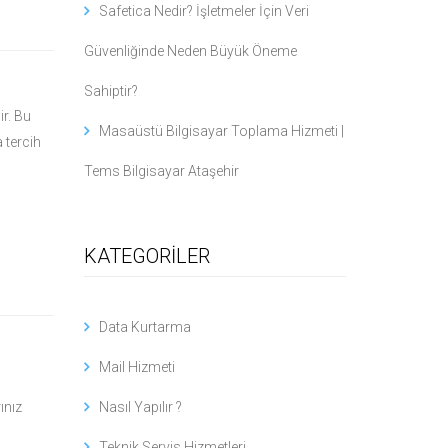
Safetica Nedir? İşletmeler İçin Veri
Güvenliğinde Neden Büyük Öneme
Sahiptir?
ir. Bu
Masaüstü Bilgisayar Toplama Hizmeti |
 tercih
Tems Bilgisayar Ataşehir
KATEGORİLER
Data Kurtarma
Mail Hizmeti
ınız
Nasıl Yapılır ?
Teknik Servis Hizmetleri