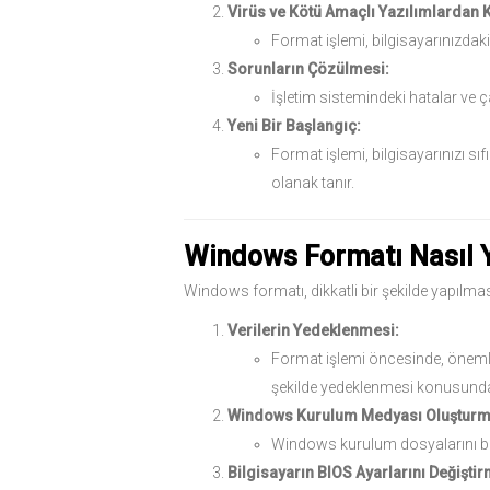
Virüs ve Kötü Amaçlı Yazılımlardan 
Format işlemi, bilgisayarınızdaki
Sorunların Çözülmesi:
İşletim sistemindeki hatalar ve ç
Yeni Bir Başlangıç:
Format işlemi, bilgisayarınızı sı
olanak tanır.
Windows Formatı Nasıl Y
Windows formatı, dikkatli bir şekilde yapılma
Verilerin Yedeklenmesi:
Format işlemi öncesinde, önemli d
şekilde yedeklenmesi konusunda
Windows Kurulum Medyası Oluşturm
Windows kurulum dosyalarını bi
Bilgisayarın BIOS Ayarlarını Değiştir