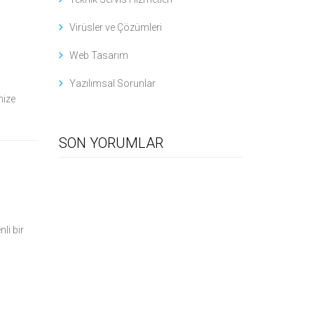
Virüsler ve Çözümleri
Web Tasarım
Yazılımsal Sorunlar
nize
SON YORUMLAR
li bir