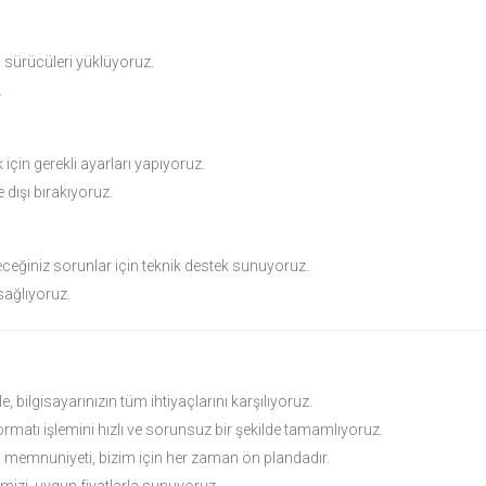
i sürücüleri yüklüyoruz.
.
için gerekli ayarları yapıyoruz.
dışı bırakıyoruz.
ceğiniz sorunlar için teknik destek sunuyoruz.
sağlıyoruz.
 bilgisayarınızın tüm ihtiyaçlarını karşılıyoruz.
atı işlemini hızlı ve sorunsuz bir şekilde tamamlıyoruz.
n memnuniyeti, bizim için her zaman ön plandadır.