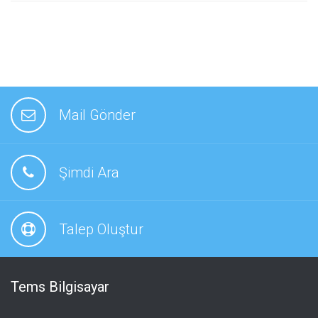
Mail Gönder
Şimdi Ara
Talep Oluştur
Tems Bilgisayar