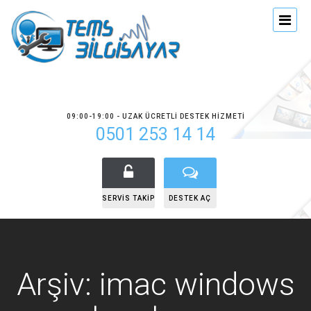
09:00-19:00 - UZAK ÜCRETLI DESTEK HIZMETI
0501 253 14 14
SERVIS TAKIP
DESTEK AÇ
Arşiv: imac windows