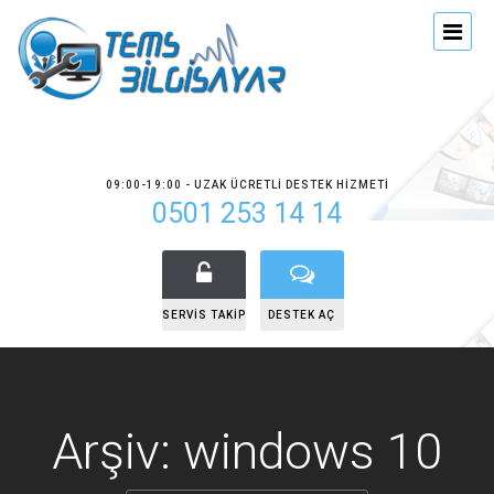
09:00-19:00 - UZAK ÜCRETLI DESTEK HIZMETI
0501 253 14 14
SERVIS TAKIP
DESTEK AÇ
Arşiv: windows 10