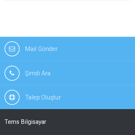
Mail Gönder
Şimdi Ara
Talep Oluştur
Tems Bilgisayar