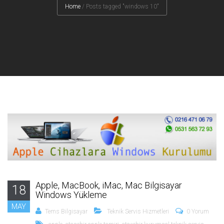
Home
/
Posts tagged "windows 10"
Apple, MacBook, iMac, Mac Bilgisayar
18
Windows Yükleme
MAY
Tems Bilgisayar
Teknik Servis Hizmetleri
0 Yorum