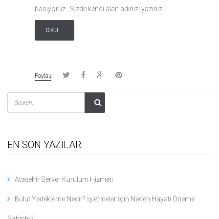
basıyoruz . Sizde kendi alan adınızı yazınız.
OKU…
Paylaş
EN SON YAZILAR
Ataşehir Server Kurulum Hizmeti
Bulut Yedekleme Nedir? İşletmeler İçin Neden Hayati Öneme
Sahiptir?