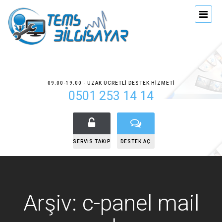
09:00-19:00 - UZAK ÜCRETLI DESTEK HIZMETI
0501 253 14 14
SERVIS TAKIP
DESTEK AÇ
Arşiv: c-panel mail