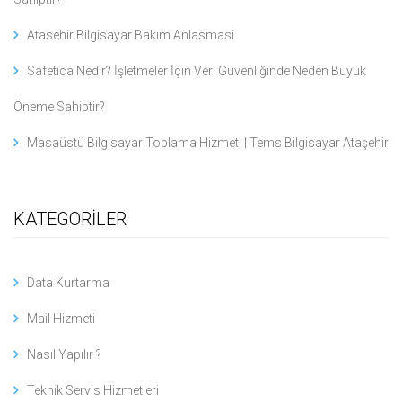
Atasehir Bilgisayar Bakım Anlasmasi
Safetica Nedir? İşletmeler İçin Veri Güvenliğinde Neden Büyük
Öneme Sahiptir?
Masaüstü Bilgisayar Toplama Hizmeti | Tems Bilgisayar Ataşehir
KATEGORİLER
Data Kurtarma
Mail Hizmeti
Nasıl Yapılır ?
Teknik Servis Hizmetleri