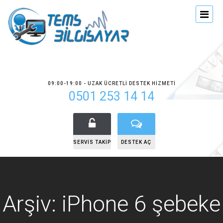
09:00-19:00 - UZAK ÜCRETLI DESTEK HIZMETI
0501 253 14 14
SERVIS TAKIP
DESTEK AÇ
Arşiv: iPhone 6 şebeke