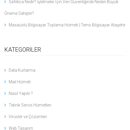
Safetica Nedir? İşletmeler İçin Veri Güvenliğinde Neden Büyük
Öneme Sahiptir?
Masaüstü Bilgisayar Toplama Hizmeti | Tems Bilgisayar Ataşehir
KATEGORİLER
Data Kurtarma
Mail Hizmeti
Nasıl Yapılır ?
Teknik Servis Hizmetleri
Virüsler ve Çözümleri
Web Tasarım