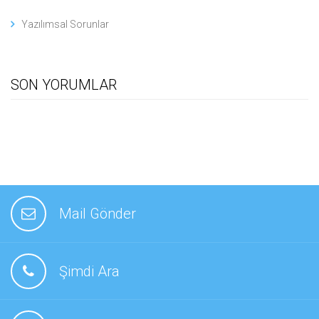
Yazılımsal Sorunlar
SON YORUMLAR
Mail Gönder
Şimdi Ara