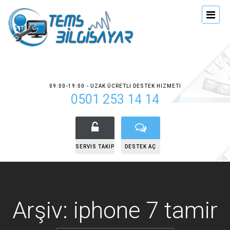
09:00-19:00 - UZAK ÜCRETLI DESTEK HIZMETI
0501 253 14 14
SERVIS TAKIP
DESTEK AÇ
Arşiv: iphone 7 tamir