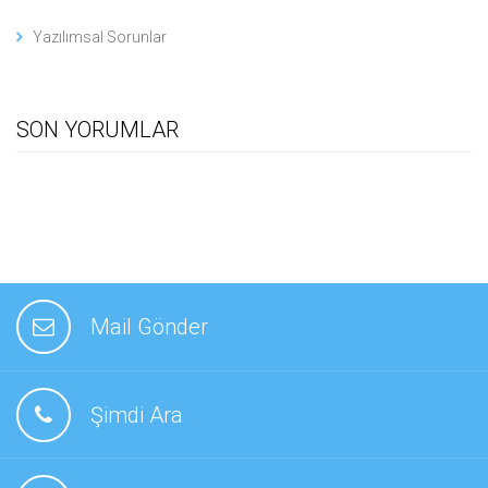
Yazılımsal Sorunlar
SON YORUMLAR
Mail Gönder
Şimdi Ara