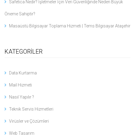
Safetica Nedir? İşletmeler İçin Veri Güvenliğinde Neden Büyük
Öneme Sahiptir?
Masaüstü Bilgisayar Toplama Hizmeti | Tems Bilgisayar Ataşehir
KATEGORİLER
Data Kurtarma
Mail Hizmeti
Nasıl Yapılır ?
Teknik Servis Hizmetleri
Virüsler ve Çözümleri
Web Tasarım